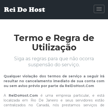
Togg
navig
Termo e Regra de
Utilização
Siga as regras para que não ocorra
suspensão do serviço.
Qualquer violação dos termos de serviço a seguir irá
resultar no cancelamento imediato de sua conta com
ou sem aviso prévio por parte da
ReiDoHost.Com
A
ReiDoHost.Com
é uma empresa particular, e está
localizada em Rio De Janeiro e seus servidores estão
centralizados no Canadá, nós prestamos serviços de