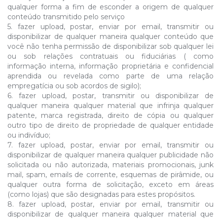
qualquer forma a fim de esconder a origem de qualquer
conteúdo transmitido pelo serviço
5. fazer upload, postar, enviar por email, transmitir ou
disponibilizar de qualquer maneira qualquer conteúdo que
você não tenha permissão de disponibilizar sob qualquer lei
ou sob relações contratuais ou fiduciárias ( como
informação interna, informação proprietária e confidencial
aprendida ou revelada como parte de uma relação
empregatícia ou sob acordos de sigilo);
6. fazer upload, postar, transmitir ou disponibilizar de
qualquer maneira qualquer material que infrinja qualquer
patente, marca registrada, direito de cópia ou qualquer
outro tipo de direito de propriedade de qualquer entidade
ou indivíduo;
7. fazer upload, postar, enviar por email, transmitir ou
disponibilizar de qualquer maneira qualquer publicidade não
solicitada ou não autorizada, materiais promocionais, junk
mail, spam, emails de corrente, esquemas de pirâmide, ou
qualquer outra forma de solicitação, exceto em áreas
(como lojas) que são designadas para estes propósitos.
8. fazer upload, postar, enviar por email, transmitir ou
disponibilizar de qualquer maneira qualquer material que