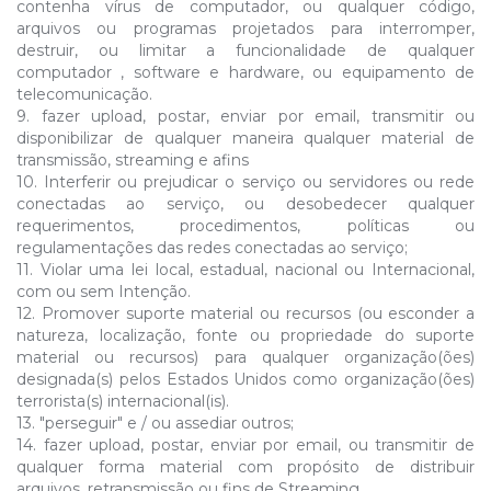
contenha vírus de computador, ou qualquer código,
arquivos ou programas projetados para interromper,
destruir, ou limitar a funcionalidade de qualquer
computador , software e hardware, ou equipamento de
telecomunicação.
9. fazer upload, postar, enviar por email, transmitir ou
disponibilizar de qualquer maneira qualquer material de
transmissão, streaming e afins
10. Interferir ou prejudicar o serviço ou servidores ou rede
conectadas ao serviço, ou desobedecer qualquer
requerimentos, procedimentos, políticas ou
regulamentações das redes conectadas ao serviço;
11. Violar uma lei local, estadual, nacional ou Internacional,
com ou sem Intenção.
12. Promover suporte material ou recursos (ou esconder a
natureza, localização, fonte ou propriedade do suporte
material ou recursos) para qualquer organização(ões)
designada(s) pelos Estados Unidos como organização(ões)
terrorista(s) internacional(is).
13. "perseguir" e / ou assediar outros;
14. fazer upload, postar, enviar por email, ou transmitir de
qualquer forma material com propósito de distribuir
arquivos, retransmissão ou fins de Streaming.