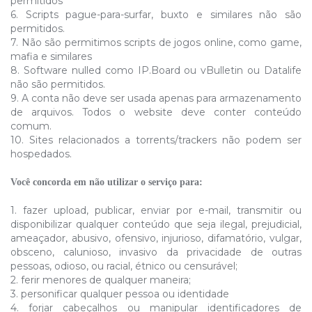
permitidos
6. Scripts pague-para-surfar, buxto e similares não são
permitidos.
7. Não são permitimos scripts de jogos online, como game,
mafia e similares
8. Software nulled como IP.Board ou vBulletin ou Datalife
não são permitidos.
9. A conta não deve ser usada apenas para armazenamento
de arquivos. Todos o website deve conter conteúdo
comum.
10. Sites relacionados a torrents/trackers não podem ser
hospedados.
Você concorda em não utilizar o serviço para:
1. fazer upload, publicar, enviar por e-mail, transmitir ou
disponibilizar qualquer conteúdo que seja ilegal, prejudicial,
ameaçador, abusivo, ofensivo, injurioso, difamatório, vulgar,
obsceno, calunioso, invasivo da privacidade de outras
pessoas, odioso, ou racial, étnico ou censurável;
2. ferir menores de qualquer maneira;
3. personificar qualquer pessoa ou identidade
4. forjar cabeçalhos ou manipular identificadores de